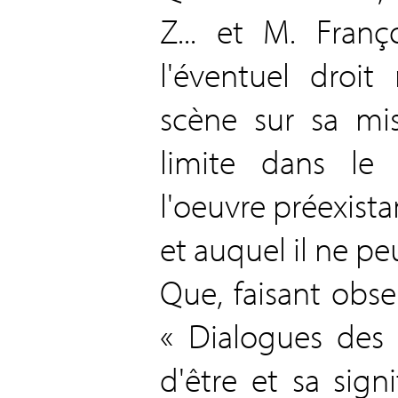
Z... et M. Franç
l'éventuel droi
scène sur sa mi
limite dans le 
l'oeuvre préexista
et auquel il ne peu
Que, faisant obse
« Dialogues des 
d'être et sa signi