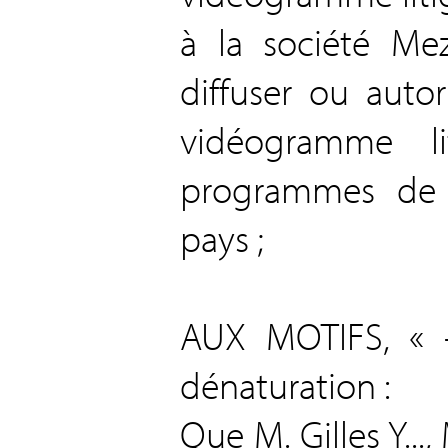
à la société Mez
diffuser ou autor
vidéogramme l
programmes de t
pays ;
AUX MOTIFS, « -
dénaturation :
Que M. Gilles Y...