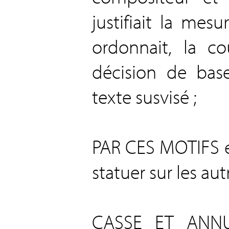
justifiait la mesu
ordonnait, la c
décision de bas
texte susvisé ;
PAR CES MOTIFS et 
statuer sur les autr
CASSE ET ANNUL