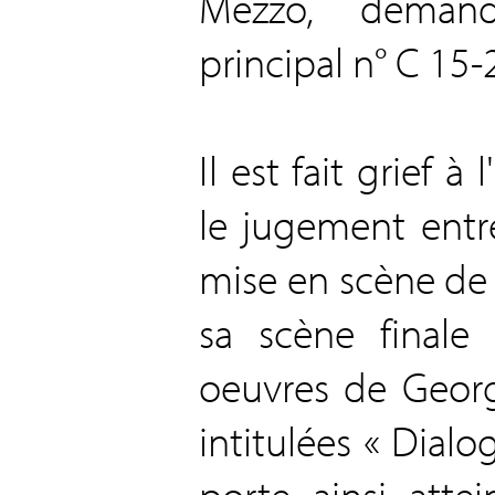
Mezzo, demand
principal n° C 15
Il est fait grief à
le jugement entre
mise en scène de M
sa scène finale
oeuvres de Georges
intitulées « Dialo
porte ainsi atte