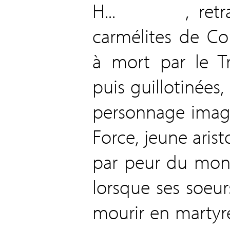
H... , retrace
carmélites de C
à mort par le Tr
puis guillotinées,
personnage imagi
Force, jeune aris
par peur du mon
lorsque ses soeu
mourir en martyr