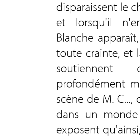
disparaissent le c
et lorsqu'il n'
Blanche apparaît,
toute crainte, et l
soutiennent 
profondément mo
scène de M. C..., 
dans un monde c
exposent qu'ainsi,