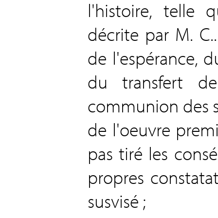
l'histoire, tell
décrite par M. C..
de l'espérance, d
du transfert d
communion des sa
de l'oeuvre premi
pas tiré les cons
propres constatat
susvisé ;