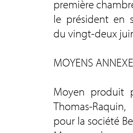
première chambre 
le président en
du vingt-deux juin
MOYENS ANNEXES 
Moyen produit 
Thomas-Raquin, 
pour la société Be