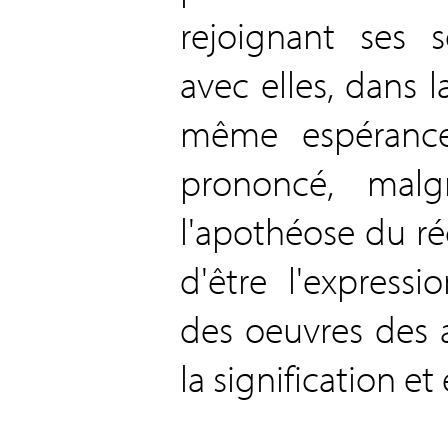
rejoignant ses 
avec elles, dans 
même espérance
prononcé, malgr
l'apothéose du réc
d'être l'expressi
des oeuvres des a
la signification et