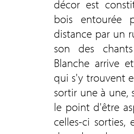
décor est const
bois entourée p
distance par un r
son des chants 
Blanche arrive et
qui s'y trouvent e
sortir une à une,
le point d'être a
celles-ci sorties,