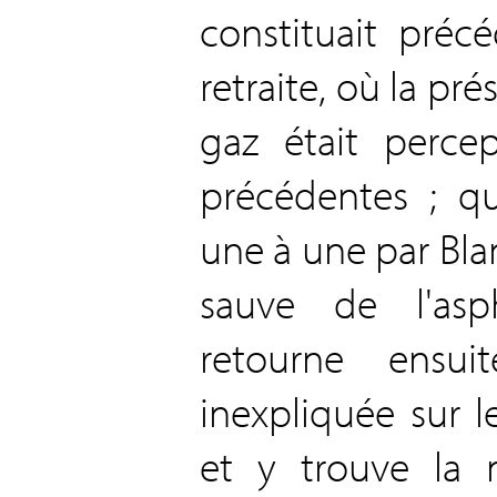
constituait pré
retraite, où la p
gaz était perce
précédentes ; qu
une à une par Blan
sauve de l'asp
retourne ensu
inexpliquée sur 
et y trouve la 