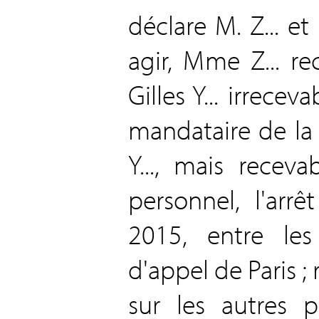
déclare M. Z... et
agir, Mme Z... re
Gilles Y... irrecev
mandataire de la
Y..., mais receva
personnel, l'arr
2015, entre les
d'appel de Paris 
sur les autres p