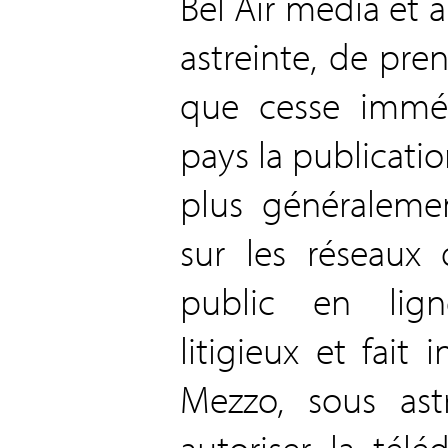
Bel Air média et 
astreinte, de pr
que cesse immé
pays la publicat
plus généralemen
sur les réseaux
public en lig
litigieux et fait 
Mezzo, sous ast
autoriser la télé