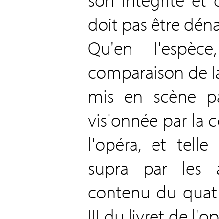
doit pas être déna
Qu'en l'espèc
comparaison de la
mis en scène pa
visionnée par la 
l'opéra, et tell
supra par les 
contenu du quatr
III du livret de l'o