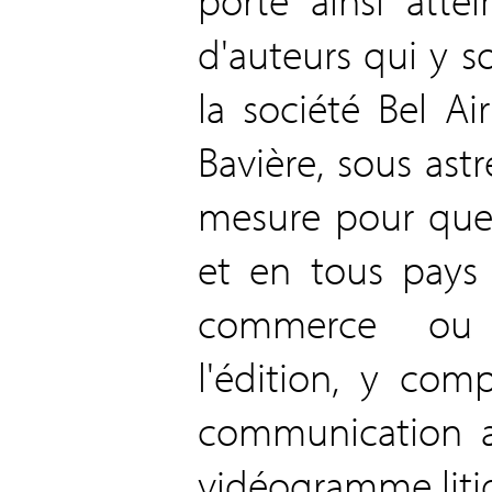
d'auteurs qui y s
la société Bel A
Bavière, sous ast
mesure pour que
et en tous pays 
commerce ou 
l'édition, y com
communication a
vidéogramme litigi