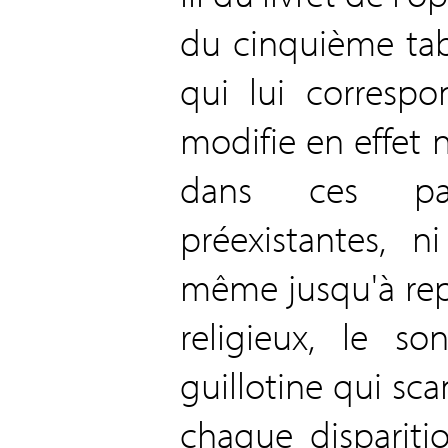
du cinquième tabl
qui lui correspo
modifie en effet n
dans ces par
préexistantes, 
même jusqu'à rep
religieux, le s
guillotine qui scan
chaque dispariti