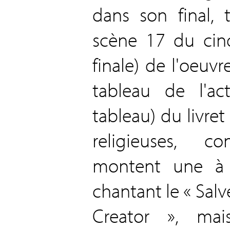
dans son final, 
scène 17 du cin
finale) de l'oeuvr
tableau de l'act
tableau) du livret 
religieuses, 
montent une à 
chantant le « Salve
Creator », mai