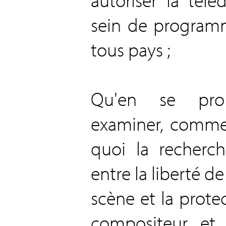
sein de programm
tous pays ;
Qu'en se pron
examiner, comme e
quoi la recherch
entre la liberté d
scène et la prote
compositeur et 