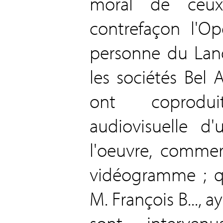
moral de ceux
contrefaçon l'O
personne du Land
les sociétés Bel
ont coprodu
audiovisuelle d
l'oeuvre, commer
vidéogramme ; q
M. François B..., ay
sont interven