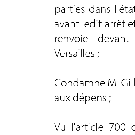
parties dans l'éta
avant ledit arrêt et
renvoie devant
Versailles ;
Condamne M. Gilles 
aux dépens ;
Vu l'article 70