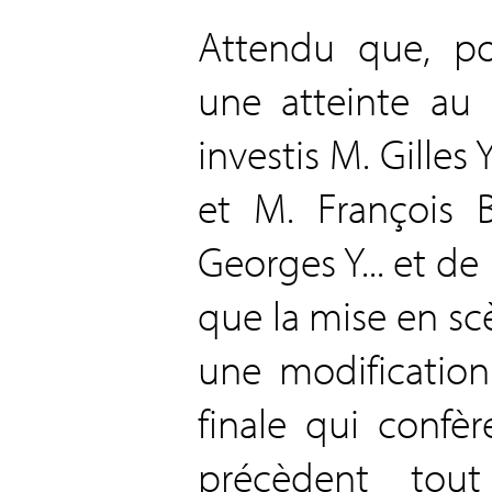
Attendu que, pou
une atteinte au
investis M. Gilles Y
et M. François B
Georges Y... et de F
que la mise en sc
une modificatio
finale qui confè
précèdent tout