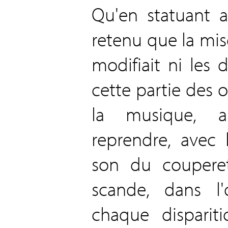
Qu'en statuant ai
retenu que la mis
modifiait ni les 
cette partie des o
la musique, a
reprendre, avec l
son du couperet
scande, dans l'
chaque disparit