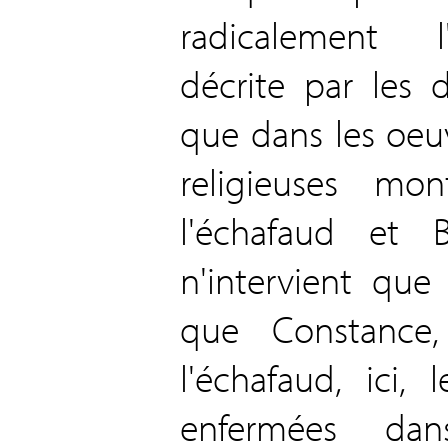
radicalement l
décrite par les 
que dans les oeuvre
religieuses m
l'échafaud et 
n'intervient que 
que Constance,
l'échafaud, ici,
enfermées da