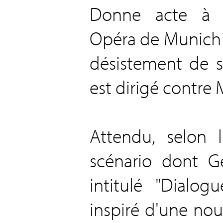
Donne acte à l'
Opéra de Munich 
désistement de s
est dirigé contre M.
Attendu, selon l
scénario dont Geo
intitulé "Dialog
inspiré d'une nou