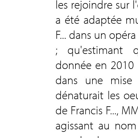
les rejoindre sur 
a été adaptée mu
F... dans un opé
; qu'estimant q
donnée en 2010 
dans une mise 
dénaturait les oe
de Francis F..., MM.
agissant au nom 