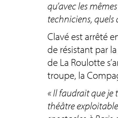
qu’avec les mêmes
techniciens, quels q
Clavé est arrêté 
de résistant par l
de La Roulotte s’a
troupe, la Compag
« Il faudrait que je 
théâtre exploitable