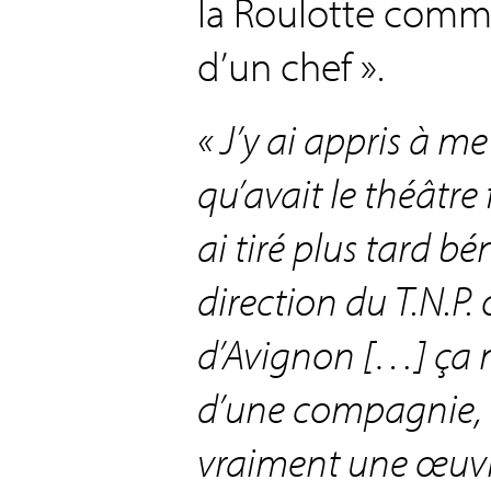
la Roulotte comme
d’un chef ».
« J’y ai appris à m
qu’avait le théâtre 
ai tiré plus tard bé
direction du T.N.P. 
d’Avignon […] ça m
d’une compagnie, q
vraiment une œuvr