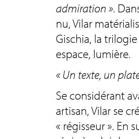
admiration »
. Dan
nu, Vilar matérial
Gischia, la trilogie
espace, lumière.
« Un texte, un plat
Se considérant a
artisan, Vilar se cr
« régisseur ». En 