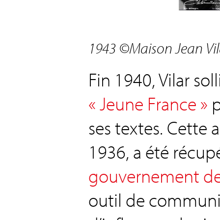
1943
©Maison Jean Vil
Fin 1940, Vilar soll
« Jeune France »
p
ses textes. Cette 
1936, a été récupé
gouvernement de
outil de communi