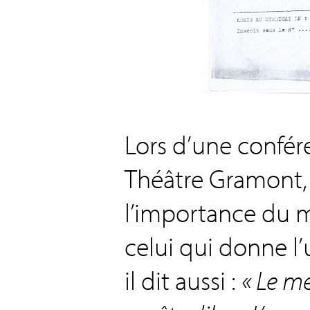
Lors d’une confér
Théâtre Gramont, 
l’importance du me
celui qui donne l’
il dit aussi :
« Le me