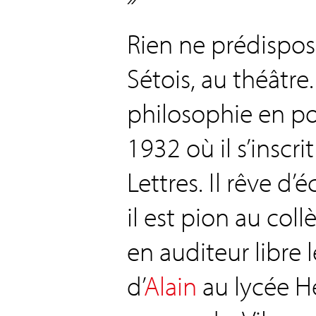
Rien ne prédispose
Sétois, au théâtre
philosophie en po
1932 où il s’inscr
Lettres. Il rêve d’
il est pion au coll
en auditeur libre 
d’
Alain
au lycée He