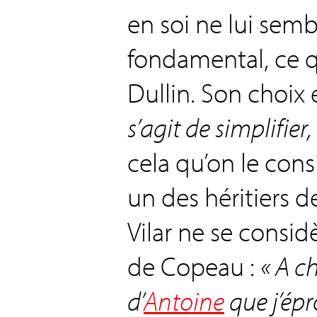
en soi ne lui sem
fondamental, ce qu
Dullin. Son choix e
s’agit de simplifier
cela qu’on le co
un des héritiers 
Vilar ne se consid
de Copeau :
« A ch
d’
Antoine
que j’épr