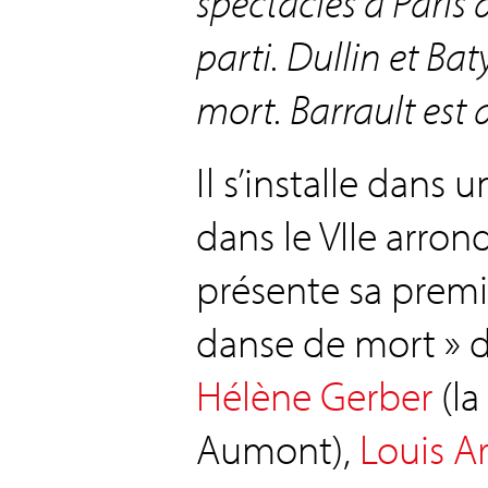
spectacles à Paris
parti. Dullin et Baty
mort. Barrault est 
Il s’installe dans
dans le VIIe arron
présente sa premi
danse de mort » 
Hélène Gerber
(la
Aumont),
Louis Ar