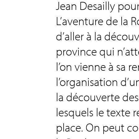
Jean Desailly pour
L’aventure de la R
d’aller à la décou
province qui n’a
l’on vienne à sa r
l’organisation d’u
la découverte des 
lesquels le texte 
place. On peut co