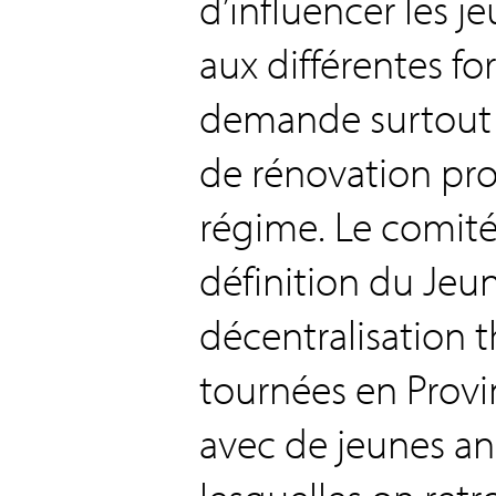
d’influencer les j
aux différentes fo
demande surtout d
de rénovation pr
régime. Le comité 
définition du Jeun
décentralisation t
tournées en Provinc
avec de jeunes an