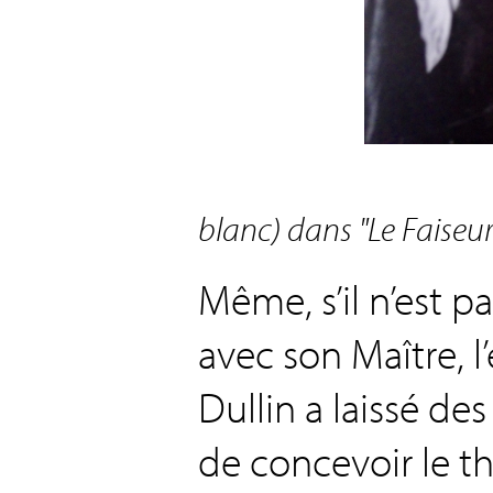
blanc) dans "Le Faiseur
Même, s’il n’est p
avec son Maître, 
Dullin a laissé de
de concevoir le th