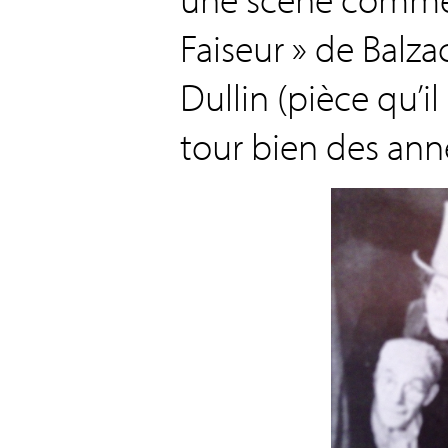
Faiseur » de Balza
Dullin (pièce qu’i
tour bien des ann