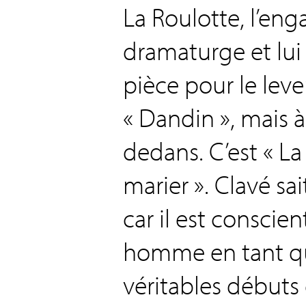
La Roulotte, l’e
dramaturge et lui
pièce pour le leve
« Dandin », mais à
dedans. C’est « La 
marier ». Clavé sait
car il est conscie
homme en tant qu’a
véritables débuts