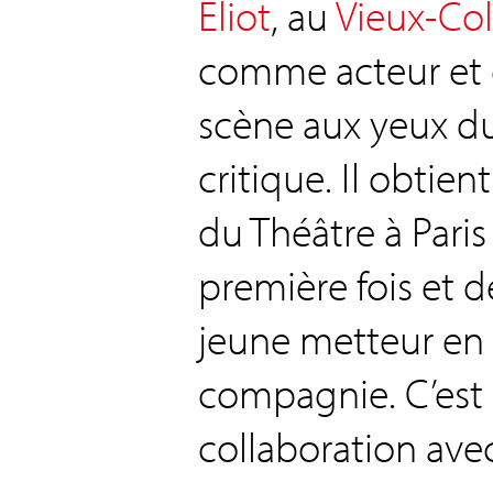
Eliot
, au
Vieux-Co
comme acteur et
scène aux yeux du
critique. Il obtient
du Théâtre à Paris
première fois et d
jeune metteur en
compagnie. C’est 
collaboration avec