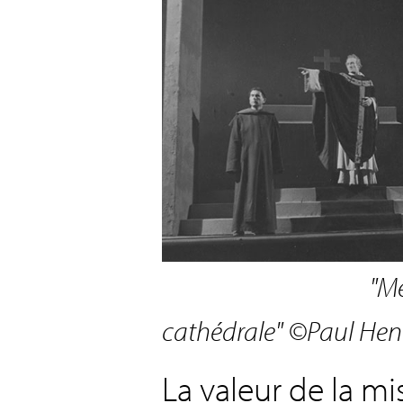
"Me
cathédrale"
©Paul Henr
La valeur de la m