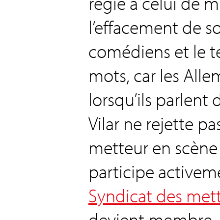
régie à celui de m
l’effacement de so
comédiens et le te
mots, car les All
lorsqu’ils parlent
Vilar ne rejette p
metteur en scène et
participe activeme
Syndicat des met
devient membre.