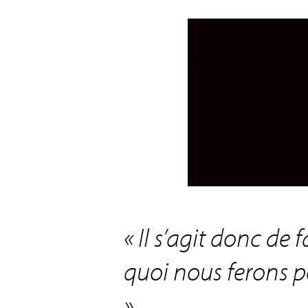
« Il s’agit donc de 
quoi nous ferons p
»