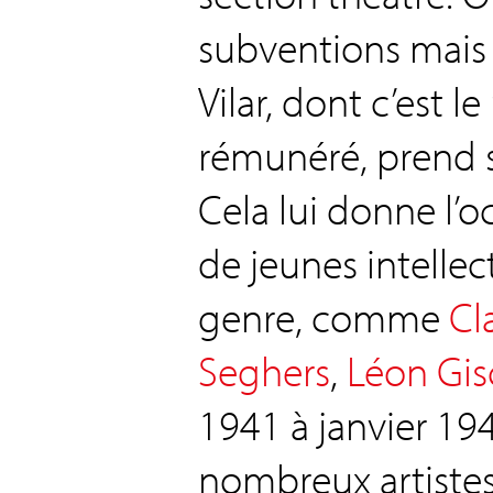
subventions mais 
Vilar, dont c’est le
rémunéré, prend 
Cela lui donne l’
de jeunes intellect
genre, comme
Cl
Seghers
,
Léon Gis
1941 à janvier 194
nombreux artist