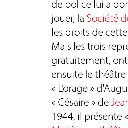
de police lui a do
jouer, la
Société d
les droits de cette 
Mais les trois rep
gratuitement, ont
ensuite le théâtr
« L’orage » d'Augu
« Césaire » de
Jea
1944, il présente