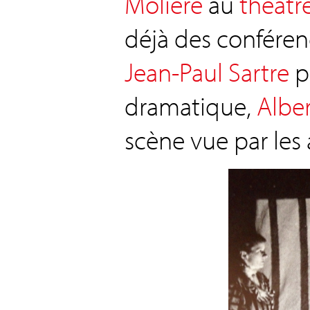
Molière
au
théâtr
déjà des conféren
Jean-Paul Sartre
pa
dramatique,
Albe
scène vue par le