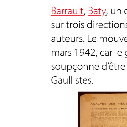
Barrault
,
Baty
, un
sur trois directions 
auteurs. Le mouv
mars 1942, car le
soupçonne d’être 
Gaullistes.