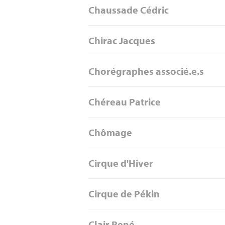
Chaussade Cédric
Chirac Jacques
Chorégraphes associé.e.s
Chéreau Patrice
Chômage
Cirque d'Hiver
Cirque de Pékin
Clair René