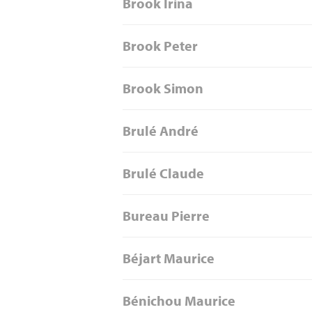
Brook Irina
Brook Peter
Brook Simon
Brulé André
Brulé Claude
Bureau Pierre
Béjart Maurice
Bénichou Maurice