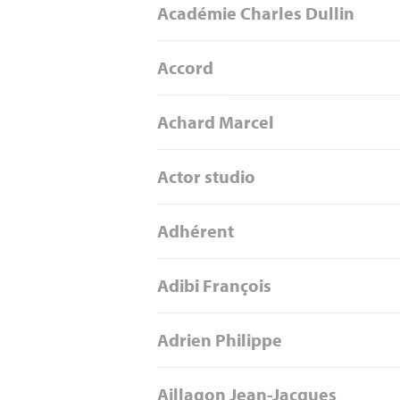
Académie Charles Dullin
Accord
Achard Marcel
Actor studio
Adhérent
Adibi François
Adrien Philippe
Aillagon Jean-Jacques