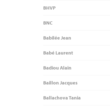
BHVP
BNC
Babilée Jean
Babé Laurent
Badiou Alain
Baillon Jacques
Ballachova Tania